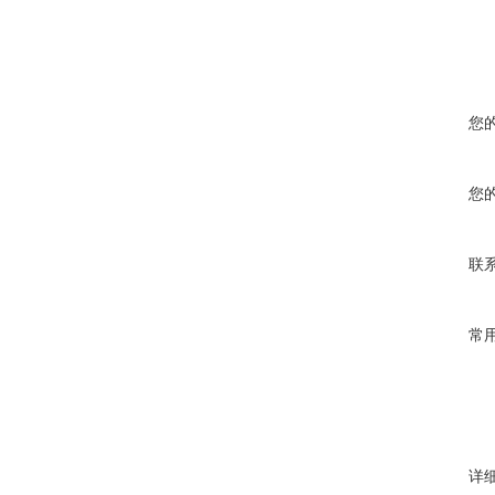
您
您
联
常
详