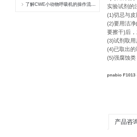
了解CWE小动物呼吸机的操作流程与维护
实验试剂的
(1)切忌与
(2)要用
要擦干)后
(3)试剂
(4)已取
(5)强腐
pnabio F1013 
产品咨