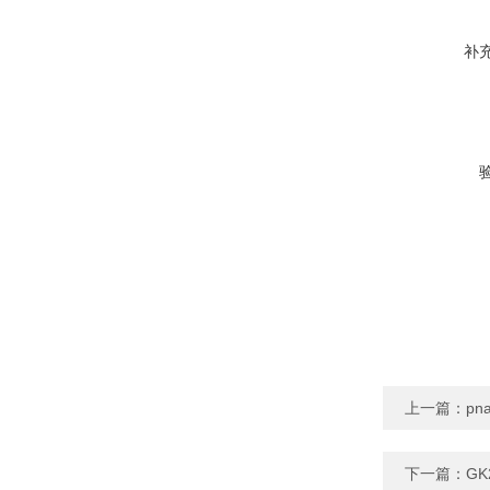
补
上一篇：
pna
下一篇：
GK2