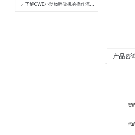
了解CWE小动物呼吸机的操作流程与维护
产品咨
您
您