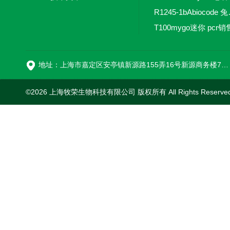
R1245-
T100mygo迷你 pcr销
16
地址：上海市嘉定区安亭镇新源路155弄16号新源商务楼718室
©2026 上海牧荣生物科技有限公司 版权所有 All Rights Reserve