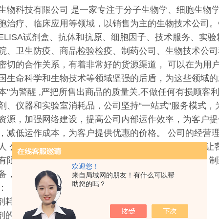
生物科技有限公司 是一家专注于分子生物学、细胞生物
胞治疗、临床应用等领域，以销售为主的生物技术公司。
ELISA试剂盒、抗体和抗原、细胞因子、技术服务、实
院、卫生防疫、商品检验检疫、制药公司、生物技术公司
密切的合作关系，有着非常好的货源渠道， 可以在为用
国生命科学和生物技术等领域坚强的后盾，为这些领域的
本"为警醒 ,严把所售出商品的质量关,不做任何有损顾
剂、仪器和实验室消耗品，公司坚持“一站式"服务模式
资源，加强网络建设，提高公司内部运作效率，为客户提
，减低运作成本，为客户提供优惠的价格。 公司的经营
人 公司的价值观：以诚取信、合作双赢 公司的目标：让
有限公司是一家以销售生命科学基础研究、开发应用、制
欢迎您！
备，耗材等为主的销售型公司。
来自局域网的朋友！有什么可以帮
助您的吗？
：
试剂耗材经销代理，
试剂的订购，可提供欧美实验室品牌的采购方案。