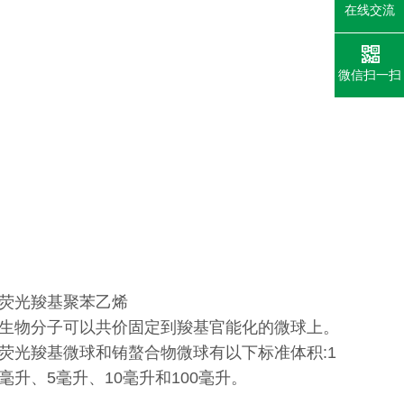
在线交流
微信扫一扫
荧光羧基聚苯乙烯
生物分子可以共价固定到羧基官能化的微球上。
荧光羧基微球和铕螯合物微球有以下标准体积:1
毫升、5毫升、10毫升和100毫升。