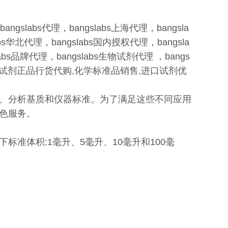
gslabs代理，bangslabs上海代理，bangsla
bs华北代理，bangslabs国内授权代理，bangsla
labs品牌代理，bangslabs生物试剂代理 ，bangs
bs生物试剂正品行货代购,化学标准品销售,进口试剂优
、分析基质和仪器标准。为了满足这些不同应用
色服务。
准体积:1毫升、5毫升、10毫升和100毫