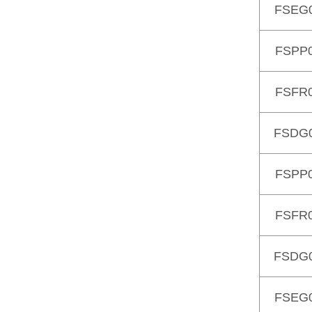
FSEG
FSPP
FSFR
FSDG
FSPP
FSFR
FSDG
FSEG