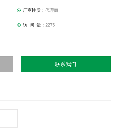
厂商性质：
代理商
访 问 量：
2276
联系我们