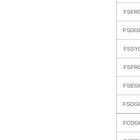
FSFR
FSDG
FSSY
FSFR
FSEG
FSDG
FCDG