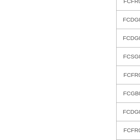
FCFR
FCDG
FCDG
FCSG
FCFR
FCGB
FCDG
FCFR