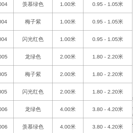
004
羡慕绿色
1.00米
0.95 - 1.05米
004
梅子紫
1.00米
0.95 - 1.05米
004
闪光红色
1.00米
0.95 - 1.05米
005
龙绿色
2.00米
1.80 - 2.20米
005
梅子紫
2.00米
1.80 - 2.20米
005
闪光红色
2.00米
1.80 - 2.20米
006
龙绿色
4.00米
3.80 - 4.20米
006
羡慕绿色
4.00米
3.80 - 4.20米