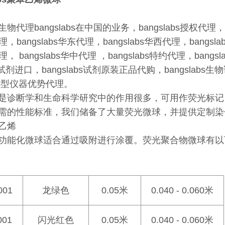
代理bangslabs在中国的业务，bangslabs授权代理，ban
，bangslabs华东代理，bangslabs华西代理，bangsla
， bangslabs华中代理 ，bangslabs特约代理，bangs
物试剂进口，bangslabs试剂原装正品代购，bangsla
小型仪器优势代理。
是诊断学和生命科学研究中的作用很多，可用作荧光标记
需的性能标准，我们储备了大量荧光微球，并提供定制染
乙烯
功能化微球适合通过吸附进行涂覆。荧光聚合物微球有以下标
001
龙绿色
0.05米
0.040 - 0.060米
001
闪光红色
0.05米
0.040 - 0.060米