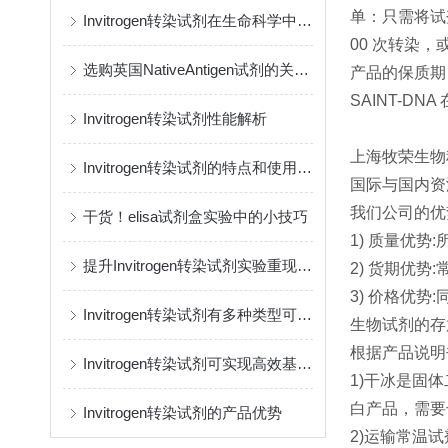
单：只需将试剂
Invitrogen转染试剂在生命科学中的多重应用
00 次转染，或
选购英国NativeAntigen试剂的关键要点
产品的保质期
SAINT-DN
Invitrogen转染试剂性能解析
上海牧荣生物
Invitrogen转染试剂的特点和使用方法
国际与国内资
我们公司的优
干货！elisa试剂盒实验中的小技巧
1) 质量优
提升Invitrogen转染试剂实验重现性，理清容易被忽略的实验变量
2) 货期优
3) 价格优
Invitrogen转染试剂有多种类型可供选择
生物试剂的存
根据产品说明
Invitrogen转染试剂可实现高效基因转染
1)干冰是固
白产品，需要
Invitrogen转染试剂的产品优势
2)运输常温