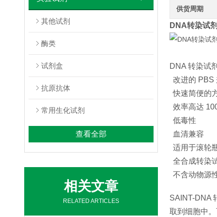
供货周期
其他试剂
DNA转染试剂：
酶类
试剂盒
DNA 转染试剂 
改进的 PBS 
抗原抗体
快速简便的
效率高达 10
常用生化试剂
低毒性
查看全部
血清兼容
适用于滚轮
全合成转染
不含动物源
相关文章
SAINT-D
RELATED ARTICLES
取到细胞中。可