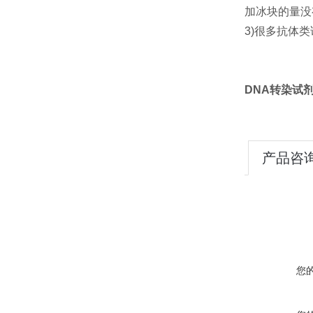
加冰块的量没
3)很多抗体
DNA转染试剂：
产品咨
您