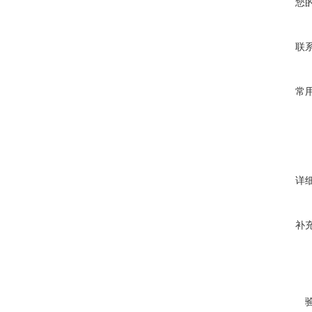
您
联
常
详
补