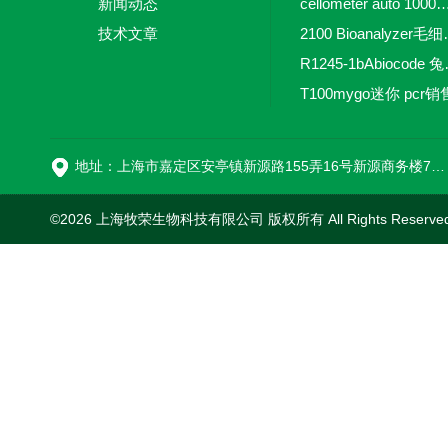
新闻动态
cellometer auto 1000全自动
技术文章
2100 Bio
R1245-
T100mygo迷你 pcr销
16
地址：上海市嘉定区安亭镇新源路155弄16号新源商务楼718室
©2026 上海牧荣生物科技有限公司 版权所有 All Rights Reserve