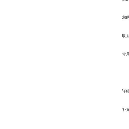
您
联
常
详
补