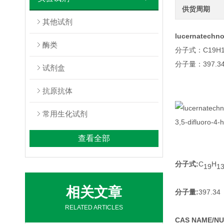
供货周期
其他试剂
lucernatechn
酶类
分子式：C19H1
分子量：397.3
试剂盒
抗原抗体
常用生化试剂
3,5-difluoro-4
查看全部
分子式:
C
H
19
1
相关文章
分子量:
397.34
RELATED ARTICLES
CAS NAME/N