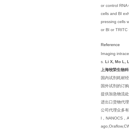
or control RNA
cells and BI ex
pressing cells 
or BI or TRITC 
Reference
Imaging intrace
s.
Li X, Mo L, 
上海牧荣生物科
国内试剂耗材经
国外试剂的订购
提供加急物流处
进出口货物代理
公司代理众多有名生命
l，NANOCS，Ambe
ago,Oraflow,C