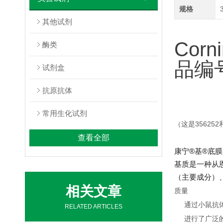
规格
其他试剂
Cor
酶类
品编号
试剂盒
抗原抗体
常用生化试剂
（这是356252
查看全部
康宁®基®底
基质是一种从
（主要成分）
相关文章
质量
通过小鼠抗
RELATED ARTICLES
进行了广泛