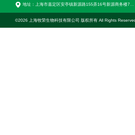
地址：上海市嘉定区安亭镇新源路155弄16号新源商务楼718室
©2026 上海牧荣生物科技有限公司 版权所有 All Rights Reserve