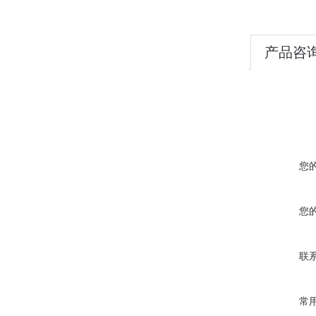
产品咨
您
您
联
常